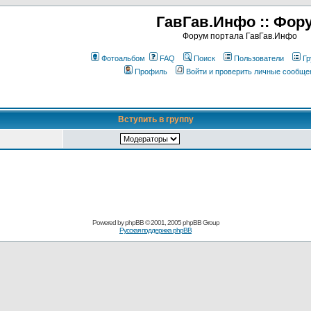
ГавГав.Инфо :: Фор
Форум портала ГавГав.Инфо
Фотоальбом
FAQ
Поиск
Пользователи
Гр
Профиль
Войти и проверить личные сообще
Вступить в группу
Powered by
phpBB
© 2001, 2005 phpBB Group
Русская поддержка phpBB