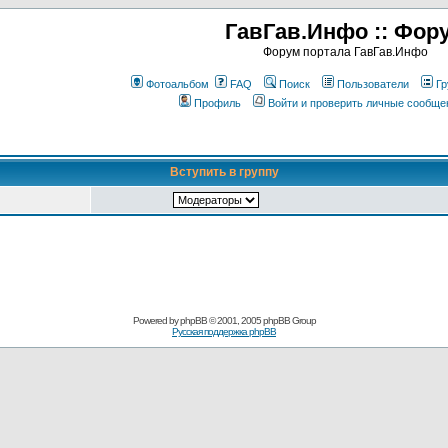
ГавГав.Инфо :: Фор
Форум портала ГавГав.Инфо
Фотоальбом
FAQ
Поиск
Пользователи
Гр
Профиль
Войти и проверить личные сообще
Вступить в группу
Powered by
phpBB
© 2001, 2005 phpBB Group
Русская поддержка phpBB