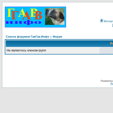
Фотоа
Список форумов ГавГав.Инфо :: Форум
В
Не являетесь членом групп
Powered by
Ру