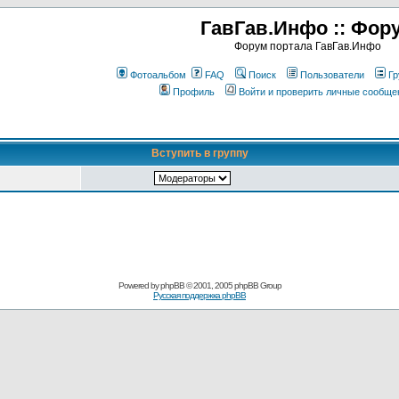
ГавГав.Инфо :: Фор
Форум портала ГавГав.Инфо
Фотоальбом
FAQ
Поиск
Пользователи
Гр
Профиль
Войти и проверить личные сообще
Вступить в группу
Powered by
phpBB
© 2001, 2005 phpBB Group
Русская поддержка phpBB