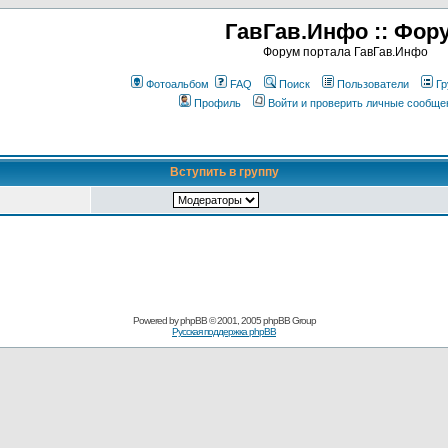
ГавГав.Инфо :: Фор
Форум портала ГавГав.Инфо
Фотоальбом
FAQ
Поиск
Пользователи
Гр
Профиль
Войти и проверить личные сообще
Вступить в группу
Powered by
phpBB
© 2001, 2005 phpBB Group
Русская поддержка phpBB