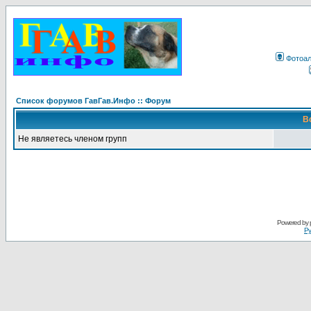
Фотоа
Список форумов ГавГав.Инфо :: Форум
В
Не являетесь членом групп
Powered by
Ру