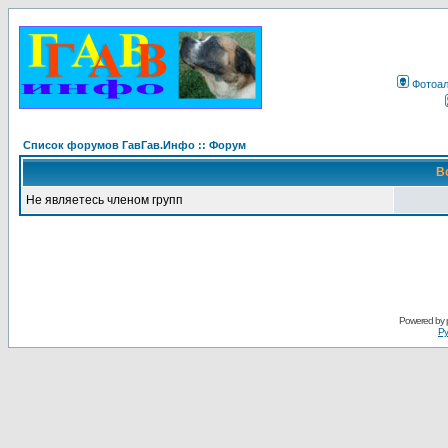
Фотоа
Список форумов ГавГав.Инфо :: Форум
В
Не являетесь членом групп
Powered by
Ру