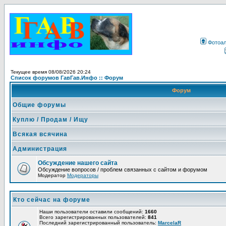
Фотоа
Текущее время 08/08/2026 20:24
Список форумов ГавГав.Инфо :: Форум
Форум
Общие форумы
Куплю / Продам / Ищу
Всякая всячина
Администрация
Обсуждение нашего сайта
Обсуждение вопросов / проблем связанных с сайтом и форумом
Модератор
Модераторы
Кто сейчас на форуме
Наши пользователи оставили сообщений:
1660
Всего зарегистрированных пользователей:
841
Последний зарегистрированный пользователь:
MarcelaR