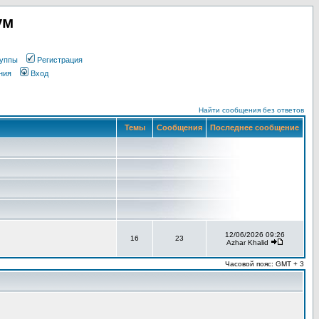
ум
уппы
Регистрация
ния
Вход
Найти сообщения без ответов
Темы
Сообщения
Последнее сообщение
12/06/2026 09:26
16
23
Azhar Khalid
Часовой пояс: GMT + 3