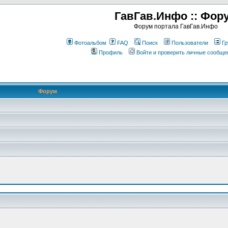
ГавГав.Инфо :: Фор
Форум портала ГавГав.Инфо
Фотоальбом
FAQ
Поиск
Пользователи
Гр
Профиль
Войти и проверить личные сообще
Форум