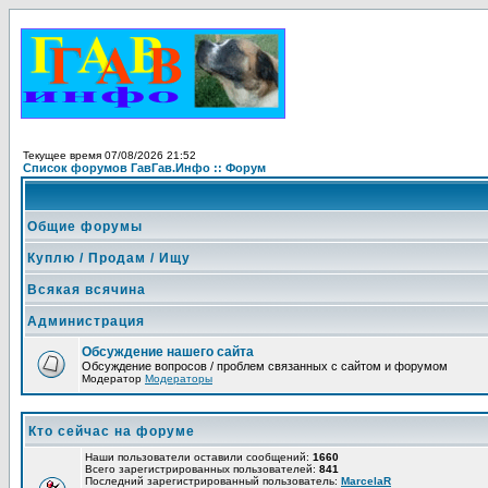
Текущее время 07/08/2026 21:52
Список форумов ГавГав.Инфо :: Форум
Общие форумы
Куплю / Продам / Ищу
Всякая всячина
Администрация
Обсуждение нашего сайта
Обсуждение вопросов / проблем связанных с сайтом и форумом
Модератор
Модераторы
Кто сейчас на форуме
Наши пользователи оставили сообщений:
1660
Всего зарегистрированных пользователей:
841
Последний зарегистрированный пользователь:
MarcelaR