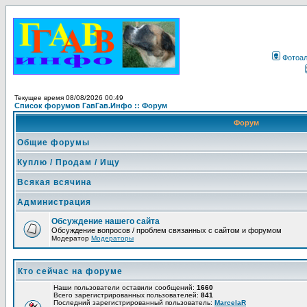
Фотоа
Текущее время 08/08/2026 00:49
Список форумов ГавГав.Инфо :: Форум
Форум
Общие форумы
Куплю / Продам / Ищу
Всякая всячина
Администрация
Обсуждение нашего сайта
Обсуждение вопросов / проблем связанных с сайтом и форумом
Модератор
Модераторы
Кто сейчас на форуме
Наши пользователи оставили сообщений:
1660
Всего зарегистрированных пользователей:
841
Последний зарегистрированный пользователь:
MarcelaR