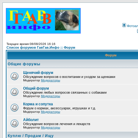
Фотоа
Текущее время 08/08/2026 16:16
Список форумов ГавГав.Инфо :: Форум
Форум
Общие форумы
Щенячий форум
Обсуждение вопросов о воспитании и уходом за щенками
Модератор
Модераторы
Общий форум
Обсуждение любых вопросов связанных с собаками
Модератор
Модераторы
Корма и сопутка
Форум о кормах, аксессуарах, игрушках и т.д.
Модератор
Модераторы
Айболит
Обсуждение вопросов лечения и лекарств
Модератор
Модераторы
Куплю / Продам / Ищу