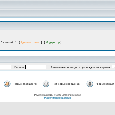
 0 и гостей: 1 [
Администратор
] [
Модератор
]
Пароль:
Автоматически входить при каждом посещении
Новые сообщения
Нет новых сообщений
Форум закрыт
Powered by
phpBB
© 2001, 2005 phpBB Group
Русская поддержка phpBB