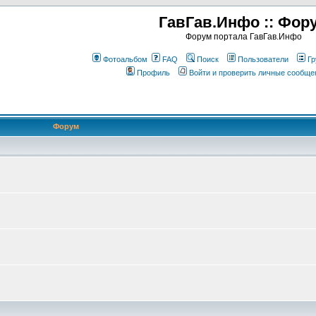
ГавГав.Инфо :: Фор
Форум портала ГавГав.Инфо
Фотоальбом
FAQ
Поиск
Пользователи
Гр
Профиль
Войти и проверить личные сообще
Форум