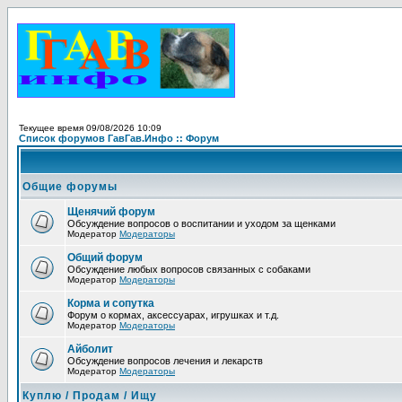
Текущее время 09/08/2026 10:09
Список форумов ГавГав.Инфо :: Форум
Общие форумы
Щенячий форум
Обсуждение вопросов о воспитании и уходом за щенками
Модератор
Модераторы
Общий форум
Обсуждение любых вопросов связанных с собаками
Модератор
Модераторы
Корма и сопутка
Форум о кормах, аксессуарах, игрушках и т.д.
Модератор
Модераторы
Айболит
Обсуждение вопросов лечения и лекарств
Модератор
Модераторы
Куплю / Продам / Ищу