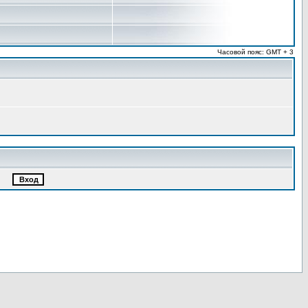
Часовой пояс: GMT + 3