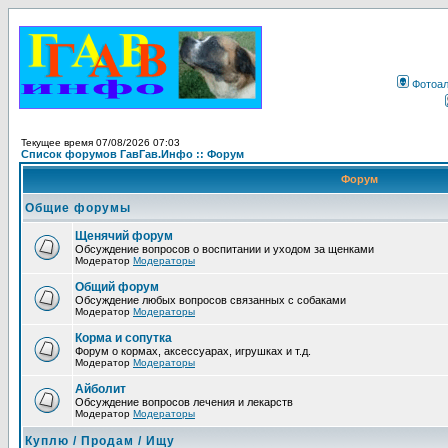
Фотоа
Текущее время 07/08/2026 07:03
Список форумов ГавГав.Инфо :: Форум
Форум
Общие форумы
Щенячий форум
Обсуждение вопросов о воспитании и уходом за щенками
Модератор
Модераторы
Общий форум
Обсуждение любых вопросов связанных с собаками
Модератор
Модераторы
Корма и сопутка
Форум о кормах, аксессуарах, игрушках и т.д.
Модератор
Модераторы
Айболит
Обсуждение вопросов лечения и лекарств
Модератор
Модераторы
Куплю / Продам / Ищу