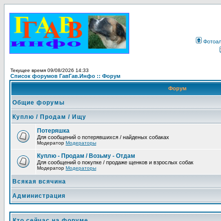
Фотоа
Текущее время 09/08/2026 14:33
Список форумов ГавГав.Инфо :: Форум
Форум
Общие форумы
Куплю / Продам / Ищу
Потеряшка
Для сообщений о потерявшихся / найденых собаках
Модератор
Модераторы
Куплю - Продам / Возьму - Отдам
Для сообщений о покупке / продаже щенков и взрослых собак
Модератор
Модераторы
Всякая всячина
Администрация
Кто сейчас на форуме