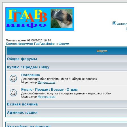
Фотоа
Текущее время 09/08/2026 16:24
Список форумов ГавГав.Инфо :: Форум
Форум
Общие форумы
Куплю / Продам / Ищу
Потеряшка
Для сообщений о потерявшихся / найденых собаках
Модератор
Модераторы
Куплю - Продам / Возьму - Отдам
Для сообщений о покупке / продаже щенков и взрослых собак
Модератор
Модераторы
Всякая всячина
Администрация
Кто сейчас на форуме