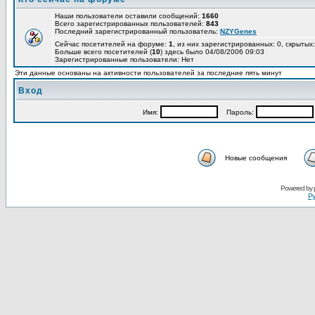
Наши пользователи оставили сообщений:
1660
Всего зарегистрированных пользователей:
843
Последний зарегистрированный пользователь:
NZYGenes
Сейчас посетителей на форуме:
1
, из них зарегистрированных: 0, скрытых:
Больше всего посетителей (
10
) здесь было 04/08/2006 09:03
Зарегистрированные пользователи: Нет
Эти данные основаны на активности пользователей за последние пять минут
Вход
Имя:
Пароль:
Новые сообщения
Powered by
Ру