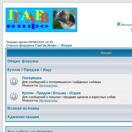
Фотоа
Текущее время 09/08/2026 14:30
Список форумов ГавГав.Инфо :: Форум
Форум
Общие форумы
Куплю / Продам / Ищу
Потеряшка
Для сообщений о потерявшихся / найденых собаках
Модератор
Модераторы
Куплю - Продам / Возьму - Отдам
Для сообщений о покупке / продаже щенков и взрослых собак
Модератор
Модераторы
Всякая всячина
Администрация
Кто сейчас на форуме