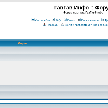
ГавГав.Инфо :: Фор
Форум портала ГавГав.Инфо
Фотоальбом
FAQ
Поиск
Пользователи
Гр
Профиль
Войти и проверить личные сообще
Форум