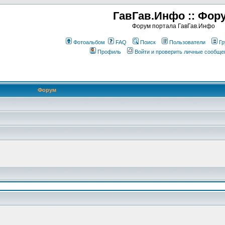
ГавГав.Инфо :: Фор
Форум портала ГавГав.Инфо
Фотоальбом
FAQ
Поиск
Пользователи
Гр
Профиль
Войти и проверить личные сообще
Форум