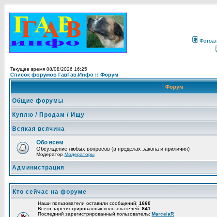
Фотоа
Текущее время 08/08/2026 16:25
Список форумов ГавГав.Инфо :: Форум
Форум
Общие форумы
Куплю / Продам / Ищу
Всякая всячина
Обо всем
Обсуждение любых вопросов (в пределах закона и приличия)
Модератор
Модераторы
Администрация
Кто сейчас на форуме
Наши пользователи оставили сообщений:
1660
Всего зарегистрированных пользователей:
841
Последний зарегистрированный пользователь:
MarcelaR