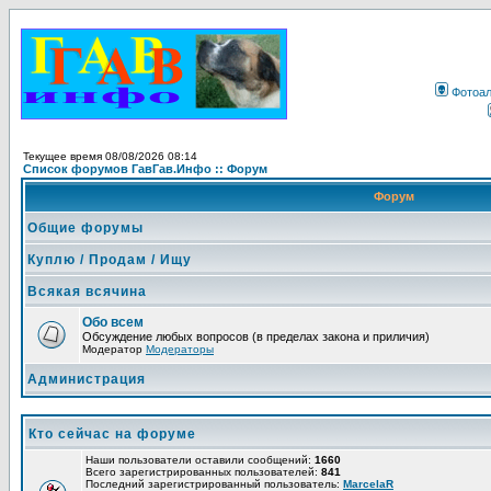
Фотоа
Текущее время 08/08/2026 08:14
Список форумов ГавГав.Инфо :: Форум
Форум
Общие форумы
Куплю / Продам / Ищу
Всякая всячина
Обо всем
Обсуждение любых вопросов (в пределах закона и приличия)
Модератор
Модераторы
Администрация
Кто сейчас на форуме
Наши пользователи оставили сообщений:
1660
Всего зарегистрированных пользователей:
841
Последний зарегистрированный пользователь:
MarcelaR