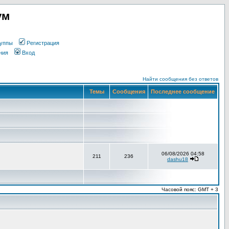
ум
уппы
Регистрация
ния
Вход
Найти сообщения без ответов
Темы
Сообщения
Последнее сообщение
06/08/2026 04:58
211
236
dashu18
Часовой пояс: GMT + 3