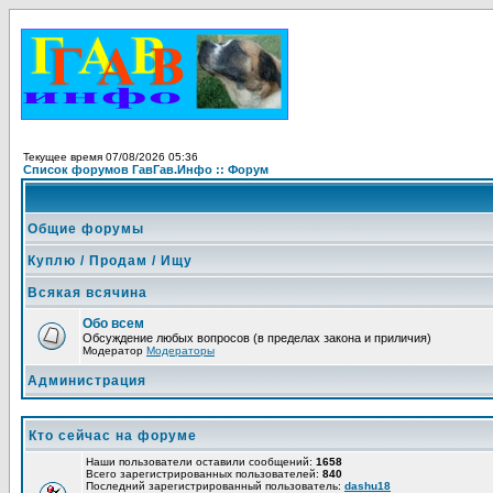
Текущее время 07/08/2026 05:36
Список форумов ГавГав.Инфо :: Форум
Общие форумы
Куплю / Продам / Ищу
Всякая всячина
Обо всем
Обсуждение любых вопросов (в пределах закона и приличия)
Модератор
Модераторы
Администрация
Кто сейчас на форуме
Наши пользователи оставили сообщений:
1658
Всего зарегистрированных пользователей:
840
Последний зарегистрированный пользователь:
dashu18