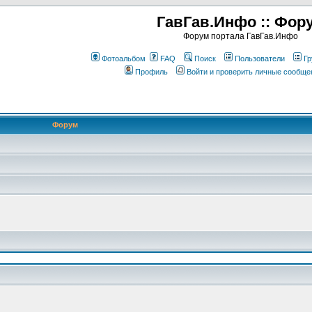
ГавГав.Инфо :: Фор
Форум портала ГавГав.Инфо
Фотоальбом
FAQ
Поиск
Пользователи
Гр
Профиль
Войти и проверить личные сообще
Форум