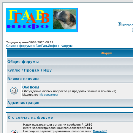
Фотоа
Текущее время 08/08/2026 08:12
Список форумов ГавГав.Инфо :: Форум
Форум
Общие форумы
Куплю / Продам / Ищу
Всякая всячина
Обо всем
Обсуждение любых вопросов (в пределах закона и приличия)
Модератор
Модераторы
Администрация
Кто сейчас на форуме
Наши пользователи оставили сообщений:
1660
Всего зарегистрированных пользователей:
841
Последний зарегистрированный пользователь:
MarcelaR