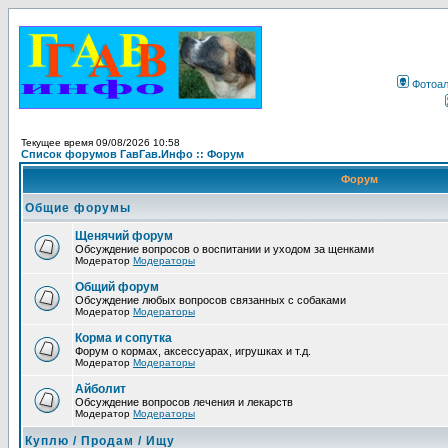
Фотоа
Текущее время 09/08/2026 10:58
Список форумов ГавГав.Инфо :: Форум
Форум
Общие форумы
Щенячий форум
Обсуждение вопросов о воспитании и уходом за щенками
Модератор
Модераторы
Общий форум
Обсуждение любых вопросов связанных с собаками
Модератор
Модераторы
Корма и сопутка
Форум о кормах, аксессуарах, игрушках и т.д.
Модератор
Модераторы
Айболит
Обсуждение вопросов лечения и лекарств
Модератор
Модераторы
Куплю / Продам / Ищу