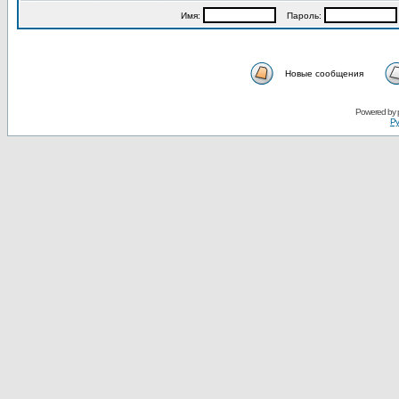
Имя:
Пароль:
Новые сообщения
Powered by
Ру