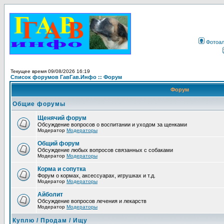
Фотоа
Текущее время 09/08/2026 16:19
Список форумов ГавГав.Инфо :: Форум
Форум
Общие форумы
Щенячий форум
Обсуждение вопросов о воспитании и уходом за щенками
Модератор
Модераторы
Общий форум
Обсуждение любых вопросов связанных с собаками
Модератор
Модераторы
Корма и сопутка
Форум о кормах, аксессуарах, игрушках и т.д.
Модератор
Модераторы
Айболит
Обсуждение вопросов лечения и лекарств
Модератор
Модераторы
Куплю / Продам / Ищу