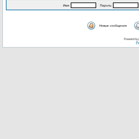
Имя:
Пароль:
Новые сообщения
Powered by
Ру