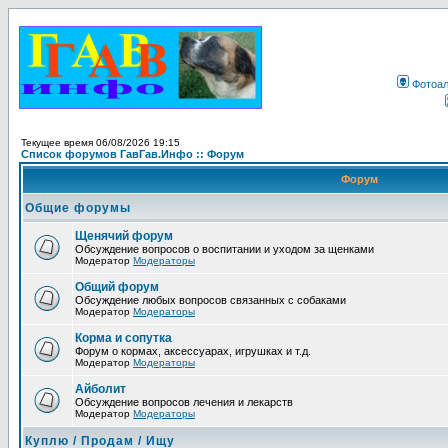
Фотоа
Текущее время 06/08/2026 19:15
Список форумов ГавГав.Инфо :: Форум
Форум
Общие форумы
Щенячий форум
Обсуждение вопросов о воспитании и уходом за щенками
Модератор
Модераторы
Общий форум
Обсуждение любых вопросов связанных с собаками
Модератор
Модераторы
Корма и сопутка
Форум о кормах, аксессуарах, игрушках и т.д.
Модератор
Модераторы
Айболит
Обсуждение вопросов лечения и лекарств
Модератор
Модераторы
Куплю / Продам / Ищу