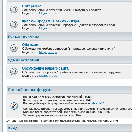
Потеряшка
Для сообщений о потерявшихся / найденых собаках
Модератор
Модераторы
Куплю - Продам / Возьму - Отдам
Для сообщений о покупке / продаже щенков и взрослых собак
Модератор
Модераторы
Всякая всячина
Обо всем
Обсуждение любых вопросов (в пределах закона и приличия)
Модератор
Модераторы
Администрация
Обсуждение нашего сайта
Обсуждение вопросов / проблем связанных с сайтом и форумом
Модератор
Модераторы
Кто сейчас на форуме
Наши пользователи оставили сообщений:
1658
Всего зарегистрированных пользователей:
840
Последний зарегистрированный пользователь:
dashu18
Сейчас посетителей на форуме:
1
, из них зарегистрированных: 0, скрытых:
Больше всего посетителей (
10
) здесь было 04/08/2006 09:03
Зарегистрированные пользователи: Нет
Эти данные основаны на активности пользователей за последние пять минут
Вход