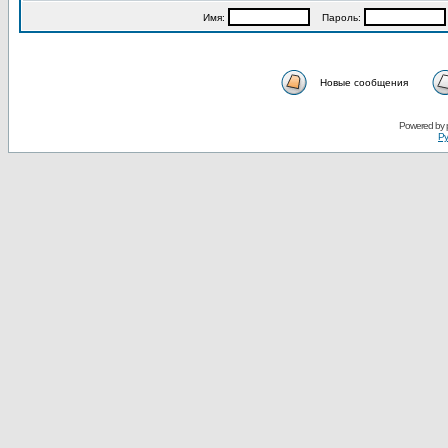
Имя:
Пароль:
Новые сообщения
Powered by
Ру