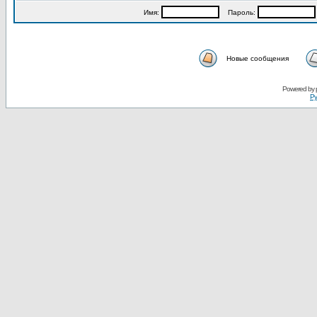
Имя:
Пароль:
Новые сообщения
Powered by
Ру