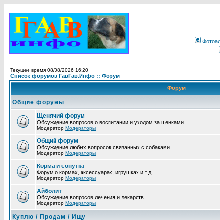
Фотоа
Текущее время 08/08/2026 16:20
Список форумов ГавГав.Инфо :: Форум
Форум
Общие форумы
Щенячий форум
Обсуждение вопросов о воспитании и уходом за щенками
Модератор
Модераторы
Общий форум
Обсуждение любых вопросов связанных с собаками
Модератор
Модераторы
Корма и сопутка
Форум о кормах, аксессуарах, игрушках и т.д.
Модератор
Модераторы
Айболит
Обсуждение вопросов лечения и лекарств
Модератор
Модераторы
Куплю / Продам / Ищу