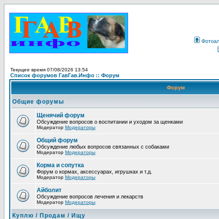
Фотоа
Текущее время 07/08/2026 13:54
Список форумов ГавГав.Инфо :: Форум
Форум
Общие форумы
Щенячий форум
Обсуждение вопросов о воспитании и уходом за щенками
Модератор
Модераторы
Общий форум
Обсуждение любых вопросов связанных с собаками
Модератор
Модераторы
Корма и сопутка
Форум о кормах, аксессуарах, игрушках и т.д.
Модератор
Модераторы
Айболит
Обсуждение вопросов лечения и лекарств
Модератор
Модераторы
Куплю / Продам / Ищу