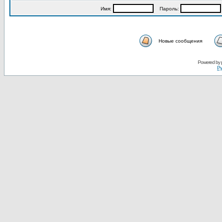
Имя:
Пароль:
Новые сообщения
Powered by
Ру