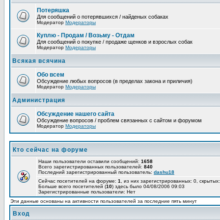
Потеряшка
Для сообщений о потерявшихся / найденых собаках
Модератор
Модераторы
Куплю - Продам / Возьму - Отдам
Для сообщений о покупке / продаже щенков и взрослых собак
Модератор
Модераторы
Всякая всячина
Обо всем
Обсуждение любых вопросов (в пределах закона и приличия)
Модератор
Модераторы
Администрация
Обсуждение нашего сайта
Обсуждение вопросов / проблем связанных с сайтом и форумом
Модератор
Модераторы
Кто сейчас на форуме
Наши пользователи оставили сообщений:
1658
Всего зарегистрированных пользователей:
840
Последний зарегистрированный пользователь:
dashu18
Сейчас посетителей на форуме:
1
, из них зарегистрированных: 0, скрытых:
Больше всего посетителей (
10
) здесь было 04/08/2006 09:03
Зарегистрированные пользователи: Нет
Эти данные основаны на активности пользователей за последние пять минут
Вход