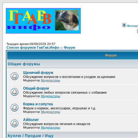
Фотоа
Текущее время 06/08/2026 20:57
Список форумов ГавГав.Инфо :: Форум
Форум
Общие форумы
Щенячий форум
Обсуждение вопросов о воспитании и уходом за щенками
Модератор
Модераторы
Общий форум
Обсуждение любых вопросов связанных с собаками
Модератор
Модераторы
Корма и сопутка
Форум о кормах, аксессуарах, игрушках и т.д.
Модератор
Модераторы
Айболит
Обсуждение вопросов лечения и лекарств
Модератор
Модераторы
Куплю / Продам / Ищу