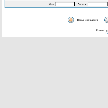
Имя:
Пароль:
Новые сообщения
Powered by
Ру