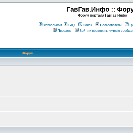
ГавГав.Инфо :: Фор
Форум портала ГавГав.Инфо
Фотоальбом
FAQ
Поиск
Пользователи
Гр
Профиль
Войти и проверить личные сообще
Форум