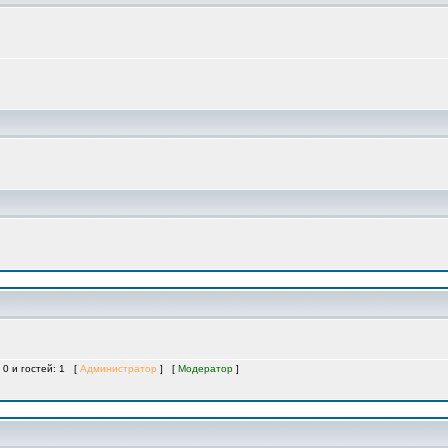
 0 и гостей: 1 [
Администратор
] [
Модератор
]