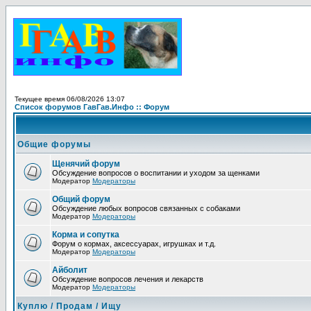
Текущее время 06/08/2026 13:07
Список форумов ГавГав.Инфо :: Форум
Общие форумы
Щенячий форум
Обсуждение вопросов о воспитании и уходом за щенками
Модератор
Модераторы
Общий форум
Обсуждение любых вопросов связанных с собаками
Модератор
Модераторы
Корма и сопутка
Форум о кормах, аксессуарах, игрушках и т.д.
Модератор
Модераторы
Айболит
Обсуждение вопросов лечения и лекарств
Модератор
Модераторы
Куплю / Продам / Ищу