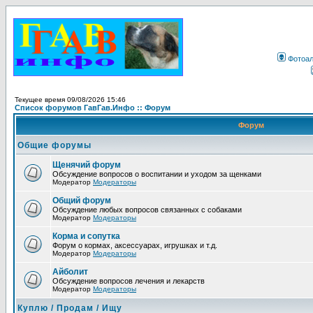
Фотоа
Текущее время 09/08/2026 15:46
Список форумов ГавГав.Инфо :: Форум
Форум
Общие форумы
Щенячий форум
Обсуждение вопросов о воспитании и уходом за щенками
Модератор
Модераторы
Общий форум
Обсуждение любых вопросов связанных с собаками
Модератор
Модераторы
Корма и сопутка
Форум о кормах, аксессуарах, игрушках и т.д.
Модератор
Модераторы
Айболит
Обсуждение вопросов лечения и лекарств
Модератор
Модераторы
Куплю / Продам / Ищу