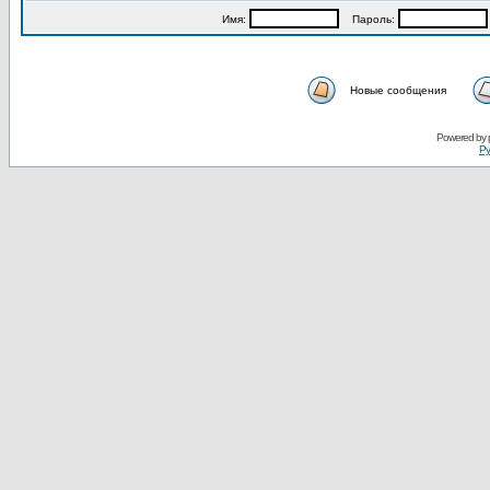
Имя:
Пароль:
Новые сообщения
Powered by
Ру