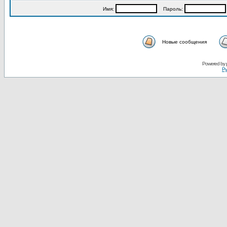
Имя:
Пароль:
Новые сообщения
Powered by
Ру