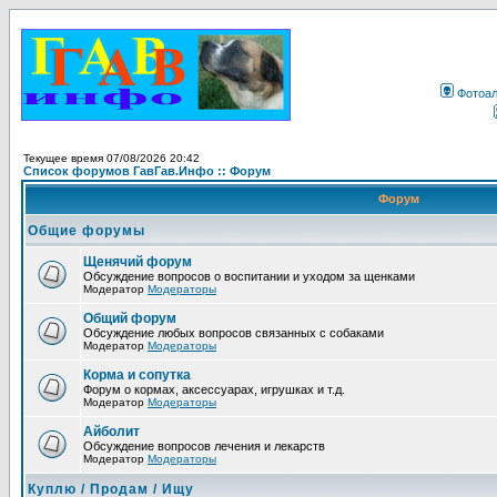
Фотоа
Текущее время 07/08/2026 20:42
Список форумов ГавГав.Инфо :: Форум
Форум
Общие форумы
Щенячий форум
Обсуждение вопросов о воспитании и уходом за щенками
Модератор
Модераторы
Общий форум
Обсуждение любых вопросов связанных с собаками
Модератор
Модераторы
Корма и сопутка
Форум о кормах, аксессуарах, игрушках и т.д.
Модератор
Модераторы
Айболит
Обсуждение вопросов лечения и лекарств
Модератор
Модераторы
Куплю / Продам / Ищу