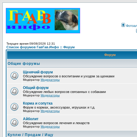
Фотоа
Текущее время 09/08/2026 12:31
Список форумов ГавГав.Инфо :: Форум
Форум
Общие форумы
Щенячий форум
Обсуждение вопросов о воспитании и уходом за щенками
Модератор
Модераторы
Общий форум
Обсуждение любых вопросов связанных с собаками
Модератор
Модераторы
Корма и сопутка
Форум о кормах, аксессуарах, игрушках и т.д.
Модератор
Модераторы
Айболит
Обсуждение вопросов лечения и лекарств
Модератор
Модераторы
Куплю / Продам / Ищу