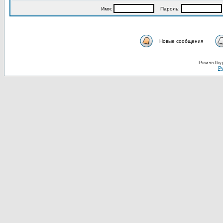
Имя:
Пароль:
Новые сообщения
Powered by
Ру