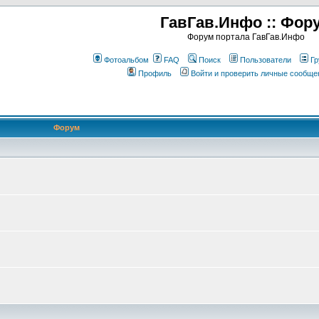
ГавГав.Инфо :: Фор
Форум портала ГавГав.Инфо
Фотоальбом
FAQ
Поиск
Пользователи
Гр
Профиль
Войти и проверить личные сообще
Форум