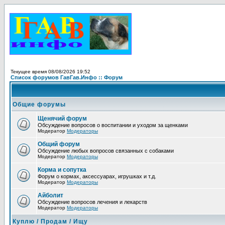
Текущее время 08/08/2026 19:52
Список форумов ГавГав.Инфо :: Форум
Общие форумы
Щенячий форум
Обсуждение вопросов о воспитании и уходом за щенками
Модератор
Модераторы
Общий форум
Обсуждение любых вопросов связанных с собаками
Модератор
Модераторы
Корма и сопутка
Форум о кормах, аксессуарах, игрушках и т.д.
Модератор
Модераторы
Айболит
Обсуждение вопросов лечения и лекарств
Модератор
Модераторы
Куплю / Продам / Ищу