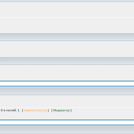
 0 и гостей: 1 [
Администратор
] [
Модератор
]