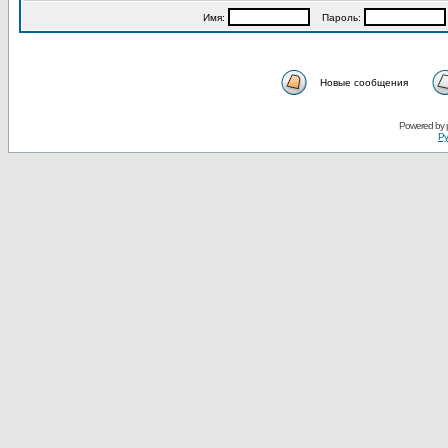
Имя:
Пароль:
Новые сообщения
Powered by
Ру