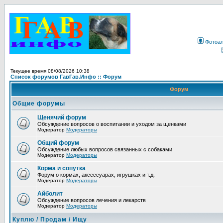
Фотоа
Текущее время 08/08/2026 10:38
Список форумов ГавГав.Инфо :: Форум
Форум
Общие форумы
Щенячий форум
Обсуждение вопросов о воспитании и уходом за щенками
Модератор
Модераторы
Общий форум
Обсуждение любых вопросов связанных с собаками
Модератор
Модераторы
Корма и сопутка
Форум о кормах, аксессуарах, игрушках и т.д.
Модератор
Модераторы
Айболит
Обсуждение вопросов лечения и лекарств
Модератор
Модераторы
Куплю / Продам / Ищу