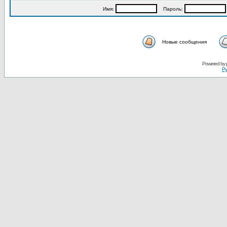
Имя:
Пароль:
Новые сообщения
Powered by
Ру