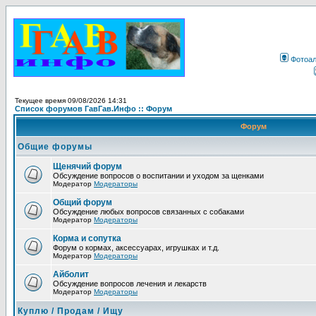
Фотоа
Текущее время 09/08/2026 14:31
Список форумов ГавГав.Инфо :: Форум
Форум
Общие форумы
Щенячий форум
Обсуждение вопросов о воспитании и уходом за щенками
Модератор
Модераторы
Общий форум
Обсуждение любых вопросов связанных с собаками
Модератор
Модераторы
Корма и сопутка
Форум о кормах, аксессуарах, игрушках и т.д.
Модератор
Модераторы
Айболит
Обсуждение вопросов лечения и лекарств
Модератор
Модераторы
Куплю / Продам / Ищу