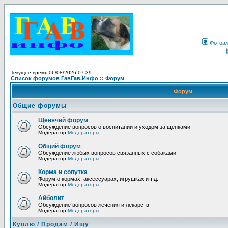
Фотоа
Текущее время 06/08/2026 07:39
Список форумов ГавГав.Инфо :: Форум
Форум
Общие форумы
Щенячий форум
Обсуждение вопросов о воспитании и уходом за щенками
Модератор
Модераторы
Общий форум
Обсуждение любых вопросов связанных с собаками
Модератор
Модераторы
Корма и сопутка
Форум о кормах, аксессуарах, игрушках и т.д.
Модератор
Модераторы
Айболит
Обсуждение вопросов лечения и лекарств
Модератор
Модераторы
Куплю / Продам / Ищу