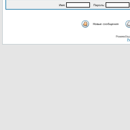
Имя:
Пароль:
Новые сообщения
Powered by
Ру