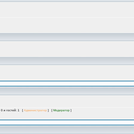
 0 и гостей: 1 [
Администратор
] [
Модератор
]