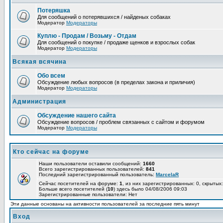
Потеряшка
Для сообщений о потерявшихся / найденых собаках
Модератор
Модераторы
Куплю - Продам / Возьму - Отдам
Для сообщений о покупке / продаже щенков и взрослых собак
Модератор
Модераторы
Всякая всячина
Обо всем
Обсуждение любых вопросов (в пределах закона и приличия)
Модератор
Модераторы
Администрация
Обсуждение нашего сайта
Обсуждение вопросов / проблем связанных с сайтом и форумом
Модератор
Модераторы
Кто сейчас на форуме
Наши пользователи оставили сообщений:
1660
Всего зарегистрированных пользователей:
841
Последний зарегистрированный пользователь:
MarcelaR
Сейчас посетителей на форуме:
1
, из них зарегистрированных: 0, скрытых:
Больше всего посетителей (
10
) здесь было 04/08/2006 09:03
Зарегистрированные пользователи: Нет
Эти данные основаны на активности пользователей за последние пять минут
Вход