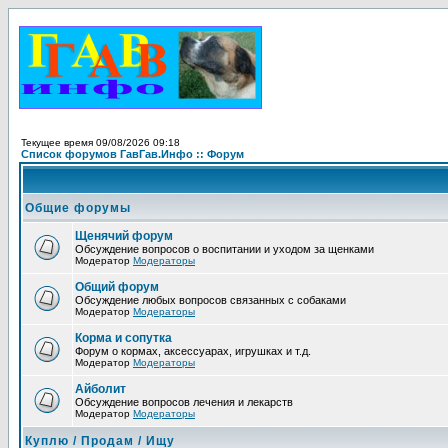
Текущее время 09/08/2026 09:18
Список форумов ГавГав.Инфо :: Форум
Общие форумы
Щенячий форум
Обсуждение вопросов о воспитании и уходом за щенками
Модератор
Модераторы
Общий форум
Обсуждение любых вопросов связанных с собаками
Модератор
Модераторы
Корма и сопутка
Форум о кормах, аксессуарах, игрушках и т.д.
Модератор
Модераторы
Айболит
Обсуждение вопросов лечения и лекарств
Модератор
Модераторы
Куплю / Продам / Ищу