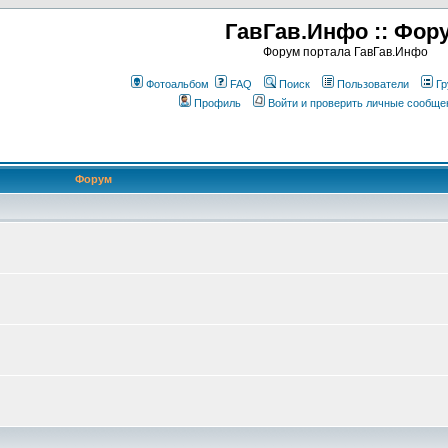
ГавГав.Инфо :: Фор
Форум портала ГавГав.Инфо
Фотоальбом
FAQ
Поиск
Пользователи
Гр
Профиль
Войти и проверить личные сообще
Форум