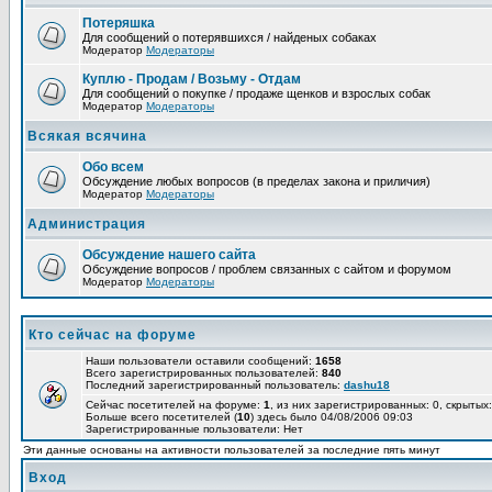
Потеряшка
Для сообщений о потерявшихся / найденых собаках
Модератор
Модераторы
Куплю - Продам / Возьму - Отдам
Для сообщений о покупке / продаже щенков и взрослых собак
Модератор
Модераторы
Всякая всячина
Обо всем
Обсуждение любых вопросов (в пределах закона и приличия)
Модератор
Модераторы
Администрация
Обсуждение нашего сайта
Обсуждение вопросов / проблем связанных с сайтом и форумом
Модератор
Модераторы
Кто сейчас на форуме
Наши пользователи оставили сообщений:
1658
Всего зарегистрированных пользователей:
840
Последний зарегистрированный пользователь:
dashu18
Сейчас посетителей на форуме:
1
, из них зарегистрированных: 0, скрытых:
Больше всего посетителей (
10
) здесь было 04/08/2006 09:03
Зарегистрированные пользователи: Нет
Эти данные основаны на активности пользователей за последние пять минут
Вход