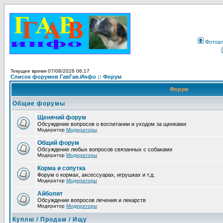
Фотоа
Текущее время 07/08/2026 06:17
Список форумов ГавГав.Инфо :: Форум
Форум
Общие форумы
Щенячий форум
Обсуждение вопросов о воспитании и уходом за щенками
Модератор
Модераторы
Общий форум
Обсуждение любых вопросов связанных с собаками
Модератор
Модераторы
Корма и сопутка
Форум о кормах, аксессуарах, игрушках и т.д.
Модератор
Модераторы
Айболит
Обсуждение вопросов лечения и лекарств
Модератор
Модераторы
Куплю / Продам / Ищу