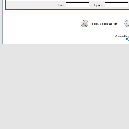
Имя:
Пароль:
Новые сообщения
Powered by
Ру