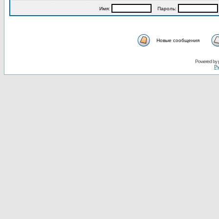
Имя:
Пароль:
Новые сообщения
Powered by
Ру