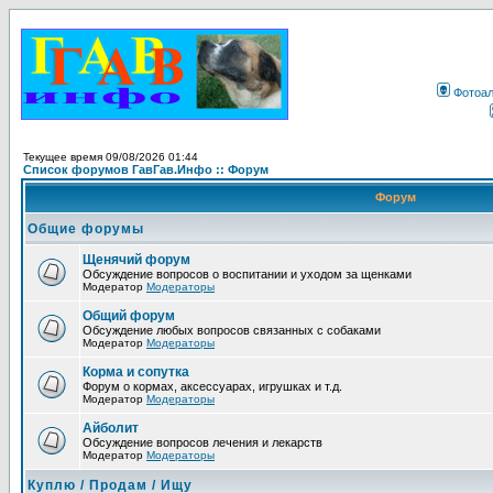
Фотоа
Текущее время 09/08/2026 01:44
Список форумов ГавГав.Инфо :: Форум
Форум
Общие форумы
Щенячий форум
Обсуждение вопросов о воспитании и уходом за щенками
Модератор
Модераторы
Общий форум
Обсуждение любых вопросов связанных с собаками
Модератор
Модераторы
Корма и сопутка
Форум о кормах, аксессуарах, игрушках и т.д.
Модератор
Модераторы
Айболит
Обсуждение вопросов лечения и лекарств
Модератор
Модераторы
Куплю / Продам / Ищу