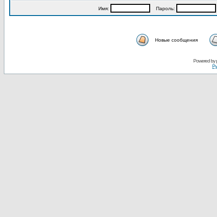
Имя:
Пароль:
Новые сообщения
Powered by
Ру