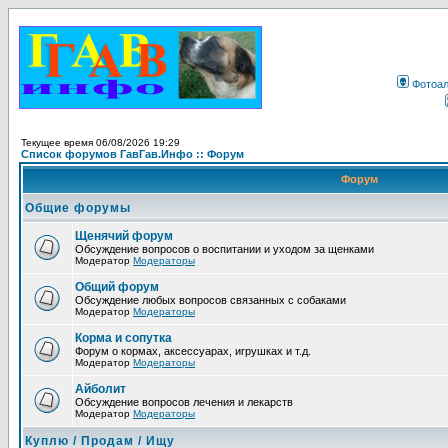
Фотоа
Текущее время 06/08/2026 19:29
Список форумов ГавГав.Инфо :: Форум
Форум
Общие форумы
Щенячий форум
Обсуждение вопросов о воспитании и уходом за щенками
Модератор
Модераторы
Общий форум
Обсуждение любых вопросов связанных с собаками
Модератор
Модераторы
Корма и сопутка
Форум о кормах, аксессуарах, игрушках и т.д.
Модератор
Модераторы
Айболит
Обсуждение вопросов лечения и лекарств
Модератор
Модераторы
Куплю / Продам / Ищу