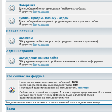
Потеряшка
Для сообщений о потерявшихся / найденых собаках
Модератор
Модераторы
Куплю - Продам / Возьму - Отдам
Для сообщений о покупке / продаже щенков и взрослых собак
Модератор
Модераторы
Всякая всячина
Обо всем
Обсуждение любых вопросов (в пределах закона и приличия)
Модератор
Модераторы
Администрация
Обсуждение нашего сайта
Обсуждение вопросов / проблем связанных с сайтом и форумом
Модератор
Модераторы
Кто сейчас на форуме
Наши пользователи оставили сообщений:
1658
Всего зарегистрированных пользователей:
840
Последний зарегистрированный пользователь:
dashu18
Сейчас посетителей на форуме:
1
, из них зарегистрированных: 0, скрытых:
Больше всего посетителей (
10
) здесь было 04/08/2006 09:03
Зарегистрированные пользователи: Нет
Эти данные основаны на активности пользователей за последние пять минут
Вход