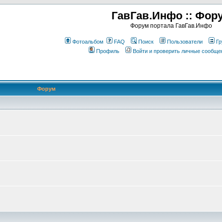
ГавГав.Инфо :: Фор
Форум портала ГавГав.Инфо
Фотоальбом
FAQ
Поиск
Пользователи
Гр
Профиль
Войти и проверить личные сообще
Форум