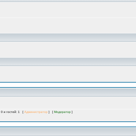
 0 и гостей: 1 [
Администратор
] [
Модератор
]