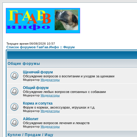
Текущее время 06/08/2026 10:57
Список форумов ГавГав.Инфо :: Форум
Общие форумы
Щенячий форум
Обсуждение вопросов о воспитании и уходом за щенками
Модератор
Модераторы
Общий форум
Обсуждение любых вопросов связанных с собаками
Модератор
Модераторы
Корма и сопутка
Форум о кормах, аксессуарах, игрушках и т.д.
Модератор
Модераторы
Айболит
Обсуждение вопросов лечения и лекарств
Модератор
Модераторы
Куплю / Продам / Ищу