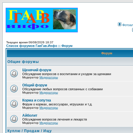
Фотоа
Текущее время 06/08/2026 18:37
Список форумов ГавГав.Инфо :: Форум
Форум
Общие форумы
Щенячий форум
Обсуждение вопросов о воспитании и уходом за щенками
Модератор
Модераторы
Общий форум
Обсуждение любых вопросов связанных с собаками
Модератор
Модераторы
Корма и сопутка
Форум о кормах, аксессуарах, игрушках и т.д.
Модератор
Модераторы
Айболит
Обсуждение вопросов лечения и лекарств
Модератор
Модераторы
Куплю / Продам / Ищу