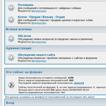
Потеряшка
Для сообщений о потерявшихся / найденых собаках
Модератор
Модераторы
Куплю - Продам / Возьму - Отдам
Для сообщений о покупке / продаже щенков и взрослых собак
Модератор
Модераторы
Всякая всячина
Обо всем
Обсуждение любых вопросов (в пределах закона и приличия)
Модератор
Модераторы
Администрация
Обсуждение нашего сайта
Обсуждение вопросов / проблем связанных с сайтом и форумом
Модератор
Модераторы
Кто сейчас на форуме
Наши пользователи оставили сообщений:
1658
Всего зарегистрированных пользователей:
840
Последний зарегистрированный пользователь:
dashu18
Сейчас посетителей на форуме:
1
, из них зарегистрированных: 0, скрытых:
Больше всего посетителей (
10
) здесь было 04/08/2006 09:03
Зарегистрированные пользователи: Нет
Эти данные основаны на активности пользователей за последние пять минут
Вход