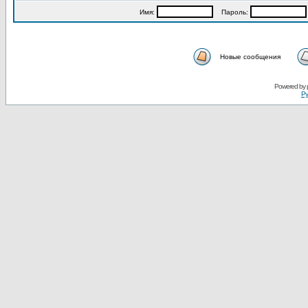
Имя:
Пароль:
Новые сообщения
Powered by
Ру