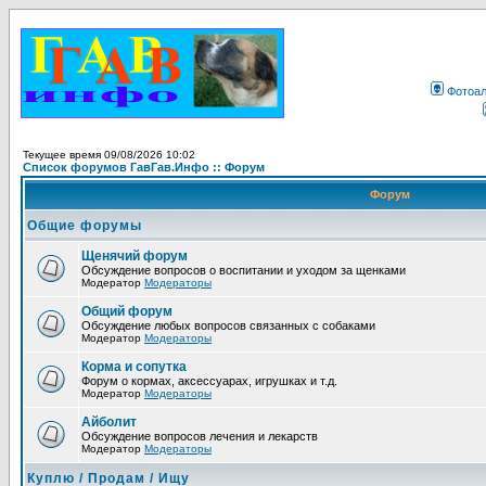
Фотоа
Текущее время 09/08/2026 10:02
Список форумов ГавГав.Инфо :: Форум
Форум
Общие форумы
Щенячий форум
Обсуждение вопросов о воспитании и уходом за щенками
Модератор
Модераторы
Общий форум
Обсуждение любых вопросов связанных с собаками
Модератор
Модераторы
Корма и сопутка
Форум о кормах, аксессуарах, игрушках и т.д.
Модератор
Модераторы
Айболит
Обсуждение вопросов лечения и лекарств
Модератор
Модераторы
Куплю / Продам / Ищу