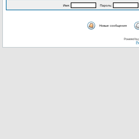
Имя:
Пароль:
Новые сообщения
Powered by
Ру