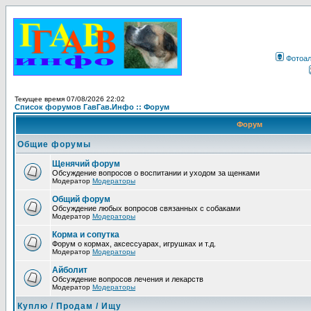
Фотоа
Текущее время 07/08/2026 22:02
Список форумов ГавГав.Инфо :: Форум
Форум
Общие форумы
Щенячий форум
Обсуждение вопросов о воспитании и уходом за щенками
Модератор
Модераторы
Общий форум
Обсуждение любых вопросов связанных с собаками
Модератор
Модераторы
Корма и сопутка
Форум о кормах, аксессуарах, игрушках и т.д.
Модератор
Модераторы
Айболит
Обсуждение вопросов лечения и лекарств
Модератор
Модераторы
Куплю / Продам / Ищу