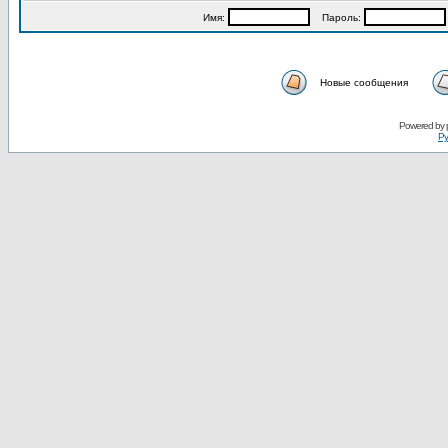
Имя:
Пароль:
Новые сообщения
Powered by
Ру