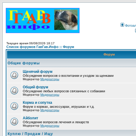
Фотоа
Текущее время 06/08/2026 18:17
Список форумов ГавГав.Инфо :: Форум
Форум
Общие форумы
Щенячий форум
Обсуждение вопросов о воспитании и уходом за щенками
Модератор
Модераторы
Общий форум
Обсуждение любых вопросов связанных с собаками
Модератор
Модераторы
Корма и сопутка
Форум о кормах, аксессуарах, игрушках и т.д.
Модератор
Модераторы
Айболит
Обсуждение вопросов лечения и лекарств
Модератор
Модераторы
Куплю / Продам / Ищу