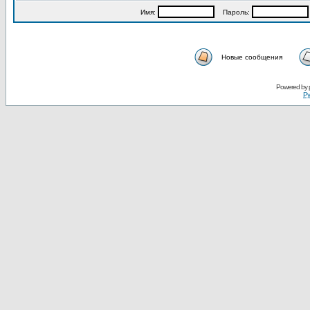
Имя:
Пароль:
Новые сообщения
Powered by
Ру