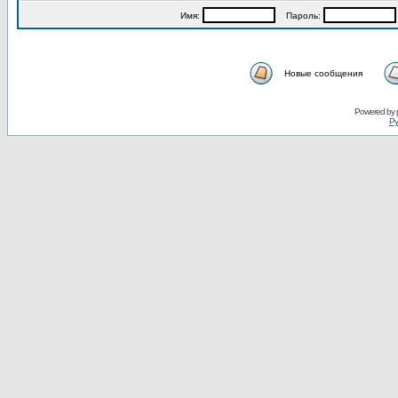
Имя:
Пароль:
Новые сообщения
Powered by
Ру