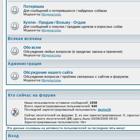
Потеряшка
Для сообщений о потерявшихся / найденых собаках
Модератор
Модераторы
Куплю - Продам / Возьму - Отдам
Для сообщений о покупке / продаже щенков и взрослых собак
Модератор
Модераторы
Всякая всячина
Обо всем
Обсуждение любых вопросов (в пределах закона и приличия)
Модератор
Модераторы
Администрация
Обсуждение нашего сайта
Обсуждение вопросов / проблем связанных с сайтом и форумом
Модератор
Модераторы
Кто сейчас на форуме
Наши пользователи оставили сообщений:
1658
Всего зарегистрированных пользователей:
840
Последний зарегистрированный пользователь:
dashu18
Сейчас посетителей на форуме:
1
, из них зарегистрированных: 0, скрытых:
Больше всего посетителей (
10
) здесь было 04/08/2006 09:03
Зарегистрированные пользователи: Нет
Эти данные основаны на активности пользователей за последние пять минут
Вход