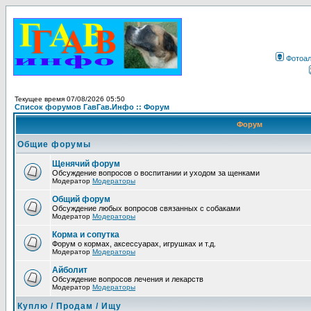
Фотоа
Текущее время 07/08/2026 05:50
Список форумов ГавГав.Инфо :: Форум
Форум
Общие форумы
Щенячий форум
Обсуждение вопросов о воспитании и уходом за щенками
Модератор
Модераторы
Общий форум
Обсуждение любых вопросов связанных с собаками
Модератор
Модераторы
Корма и сопутка
Форум о кормах, аксессуарах, игрушках и т.д.
Модератор
Модераторы
Айболит
Обсуждение вопросов лечения и лекарств
Модератор
Модераторы
Куплю / Продам / Ищу