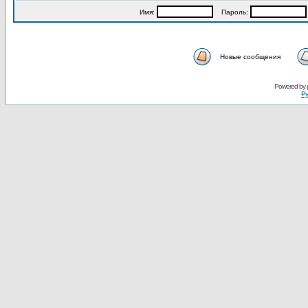
Имя:
Пароль:
Новые сообщения
Powered by
Ру