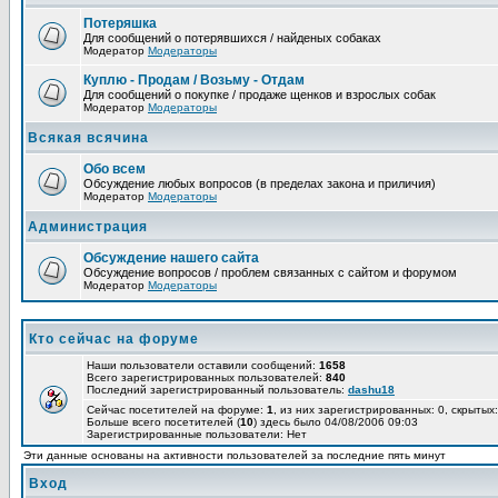
Потеряшка
Для сообщений о потерявшихся / найденых собаках
Модератор
Модераторы
Куплю - Продам / Возьму - Отдам
Для сообщений о покупке / продаже щенков и взрослых собак
Модератор
Модераторы
Всякая всячина
Обо всем
Обсуждение любых вопросов (в пределах закона и приличия)
Модератор
Модераторы
Администрация
Обсуждение нашего сайта
Обсуждение вопросов / проблем связанных с сайтом и форумом
Модератор
Модераторы
Кто сейчас на форуме
Наши пользователи оставили сообщений:
1658
Всего зарегистрированных пользователей:
840
Последний зарегистрированный пользователь:
dashu18
Сейчас посетителей на форуме:
1
, из них зарегистрированных: 0, скрытых:
Больше всего посетителей (
10
) здесь было 04/08/2006 09:03
Зарегистрированные пользователи: Нет
Эти данные основаны на активности пользователей за последние пять минут
Вход