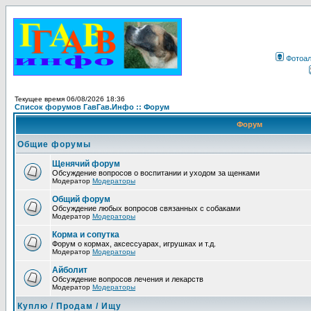
Фотоа
Текущее время 06/08/2026 18:36
Список форумов ГавГав.Инфо :: Форум
Форум
Общие форумы
Щенячий форум
Обсуждение вопросов о воспитании и уходом за щенками
Модератор
Модераторы
Общий форум
Обсуждение любых вопросов связанных с собаками
Модератор
Модераторы
Корма и сопутка
Форум о кормах, аксессуарах, игрушках и т.д.
Модератор
Модераторы
Айболит
Обсуждение вопросов лечения и лекарств
Модератор
Модераторы
Куплю / Продам / Ищу