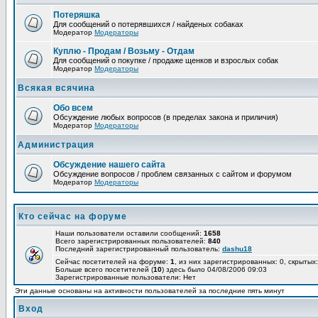
Потеряшка
Для сообщений о потерявшихся / найденых собаках
Модератор
Модераторы
Куплю - Продам / Возьму - Отдам
Для сообщений о покупке / продаже щенков и взрослых собак
Модератор
Модераторы
Всякая всячина
Обо всем
Обсуждение любых вопросов (в пределах закона и приличия)
Модератор
Модераторы
Администрация
Обсуждение нашего сайта
Обсуждение вопросов / проблем связанных с сайтом и форумом
Модератор
Модераторы
Кто сейчас на форуме
Наши пользователи оставили сообщений:
1658
Всего зарегистрированных пользователей:
840
Последний зарегистрированный пользователь:
dashu18
Сейчас посетителей на форуме:
1
, из них зарегистрированных: 0, скрытых:
Больше всего посетителей (
10
) здесь было 04/08/2006 09:03
Зарегистрированные пользователи: Нет
Эти данные основаны на активности пользователей за последние пять минут
Вход