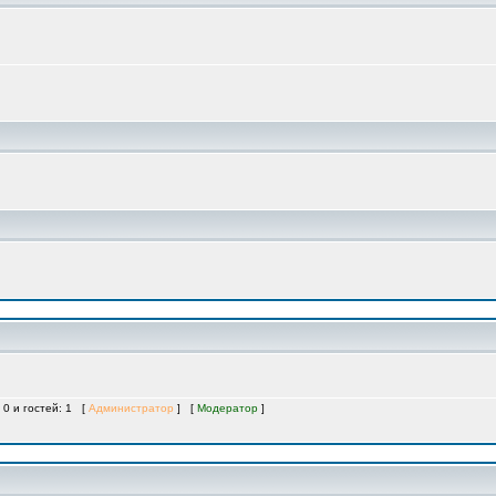
 0 и гостей: 1 [
Администратор
] [
Модератор
]