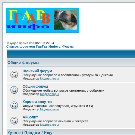
Текущее время 06/08/2026 22:24
Список форумов ГавГав.Инфо :: Форум
Общие форумы
Щенячий форум
Обсуждение вопросов о воспитании и уходом за щенками
Модератор
Модераторы
Общий форум
Обсуждение любых вопросов связанных с собаками
Модератор
Модераторы
Корма и сопутка
Форум о кормах, аксессуарах, игрушках и т.д.
Модератор
Модераторы
Айболит
Обсуждение вопросов лечения и лекарств
Модератор
Модераторы
Куплю / Продам / Ищу