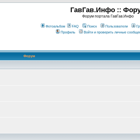
ГавГав.Инфо :: Фор
Форум портала ГавГав.Инфо
Фотоальбом
FAQ
Поиск
Пользователи
Гр
Профиль
Войти и проверить личные сообще
Форум