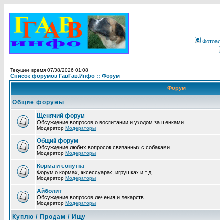
Фотоа
Текущее время 07/08/2026 01:08
Список форумов ГавГав.Инфо :: Форум
Форум
Общие форумы
Щенячий форум
Обсуждение вопросов о воспитании и уходом за щенками
Модератор
Модераторы
Общий форум
Обсуждение любых вопросов связанных с собаками
Модератор
Модераторы
Корма и сопутка
Форум о кормах, аксессуарах, игрушках и т.д.
Модератор
Модераторы
Айболит
Обсуждение вопросов лечения и лекарств
Модератор
Модераторы
Куплю / Продам / Ищу