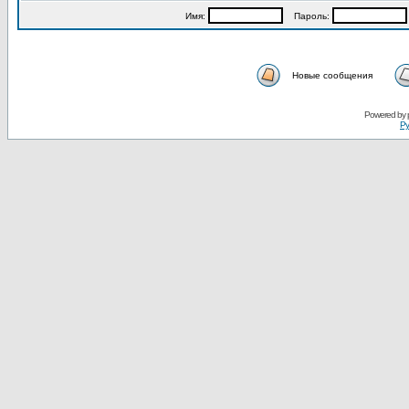
Имя:
Пароль:
Новые сообщения
Powered by
Ру