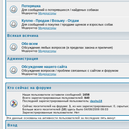
Потеряшка
Для сообщений о потерявшихся / найденых собаках
Модератор
Модераторы
Куплю - Продам / Возьму - Отдам
Для сообщений о покупке / продаже щенков и взрослых собак
Модератор
Модераторы
Всякая всячина
Обо всем
Обсуждение любых вопросов (в пределах закона и приличия)
Модератор
Модераторы
Администрация
Обсуждение нашего сайта
Обсуждение вопросов / проблем связанных с сайтом и форумом
Модератор
Модераторы
Кто сейчас на форуме
Наши пользователи оставили сообщений:
1658
Всего зарегистрированных пользователей:
840
Последний зарегистрированный пользователь:
dashu18
Сейчас посетителей на форуме:
1
, из них зарегистрированных: 0, скрытых:
Больше всего посетителей (
10
) здесь было 04/08/2006 09:03
Зарегистрированные пользователи: Нет
Эти данные основаны на активности пользователей за последние пять минут
Вход